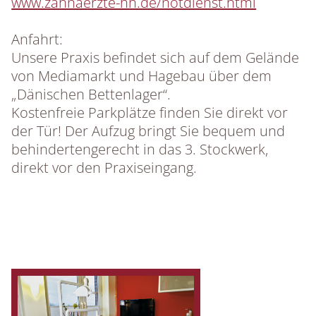
www.zahnaerzte-hh.de/notdienst.html
Anfahrt:
Unsere Praxis befindet sich auf dem Gelände
von Mediamarkt und Hagebau über dem
„Dänischen Bettenlager“.
Kostenfreie Parkplätze finden Sie direkt vor
der Tür! Der Aufzug bringt Sie bequem und
behindertengerecht in das 3. Stockwerk,
direkt vor den Praxiseingang.