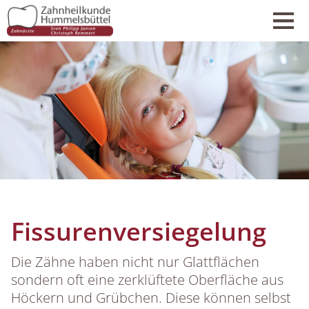
CE
Fissurenversiegelung
Die Zähne haben nicht nur Glattflächen
sondern oft eine zerklüftete Oberfläche aus
Höckern und Grübchen. Diese können selbst
B