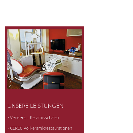
UNSERE LEISTUNGEN
• Veneers – Keramikschalen
• CEREC Vollkeramikrestaurationen